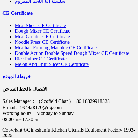
سلسلة آلة اللحم المفروم
CE Certificate
Meat Slicer CE Certificate
Dough Mixer CE Certificate
Meat Grinder CE Certificate
Noodle Press CE Certificate
Meatball Forming Machine CE Certificate
Double Action Double Speed Dough Mixer CE Certificate
Rice Pulper CE Certificate
Melon And Fruit Slicer CE Certificate
خريطة الموقع
الاتصال بالخط الساخن
Sales Manager：（Scofield Chan）+86 18829918328
E-mail: 1994428170@qq.com
Working hours：Monday to Sunday
08:00am~17:30pm
Copyright ©Qingshunfu Kitchen Utensils Equipment Factory 1993-
2026