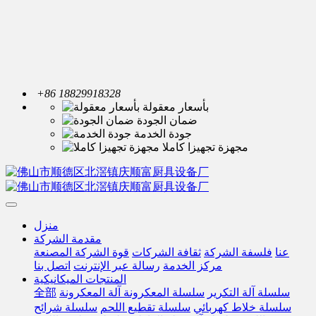
+86 18829918328
بأسعار معقولة
ضمان الجودة
جودة الخدمة
مجهزة تجهيزا كاملا
منزل
مقدمة الشركة
عنا
فلسفة الشركة
ثقافة الشركات
قوة الشركة المصنعة
مركز الخدمة
رسالة عبر الإنترنت
اتصل بنا
المنتجات الميكانيكية
سلسلة آلة التكرير
سلسلة المعكرونة آلة المعكرونة
全部
سلسلة خلاط كهربائي
سلسلة تقطيع اللحم
سلسلة شرائح