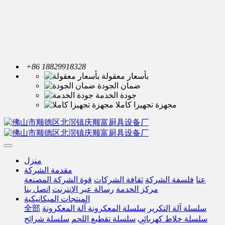
+86 18829918328
بأسعار معقولة
ضمان الجودة
جودة الخدمة
مجهزة تجهيزا كاملا
منزل
مقدمة الشركة
عنا
فلسفة الشركة
ثقافة الشركات
قوة الشركة المصنعة
مركز الخدمة
رسالة عبر الإنترنت
اتصل بنا
المنتجات الميكانيكية
سلسلة آلة التكرير
سلسلة المعكرونة آلة المعكرونة
全部
سلسلة خلاط كهربائي
سلسلة تقطيع اللحم
سلسلة شرائح