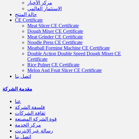
مركز الأخبار
الاستثمار العالمي
حالة المنتج
CE Certificate
Meat Slicer CE Certificate
Dough Mixer CE Certificate
Meat Grinder CE Certificate
Noodle Press CE Certificate
Meatball Forming Machine CE Certificate
Double Action Double Speed Dough Mixer CE
Certificate
Rice Pulper CE Certificate
Melon And Fruit Slicer CE Certificate
اتصل بنا
مقدمة الشركة
عنا
فلسفة الشركة
ثقافة الشركات
قوة الشركة المصنعة
مركز الخدمة
رسالة عبر الإنترنت
اتصل بنا