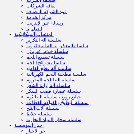
فلسفة الشركة
ثقافة الشركات
قوة الشركة المصنعة
مركز الخدمة
رسالة عبر الإنترنت
اتصل بنا
المنتجات الميكانيكية
سلسلة آلة التكرير
سلسلة المعكرونة آلة المعكرونة
سلسلة خلاط كهربائي
سلسلة تقطيع اللحم
سلسلة شرائح اللحم
سلسلة آلة قطع القاطع
سلسلة مطحنة اللحم الكهربائية
سلسلة آلة اللحم المفروم
سلسلة آلة إزالة الشعر
سلسلة عصارة قصب السكر
جيانغ رونغ ، سلسلة آلة الثوم
سلسلة البطيخ والفواكه القطاعة
سلسلة آلات الثلج
سلسلة خلاط
سلسلة سخان المياه التجارية
أخبار المؤسسة
اخر الاخبار