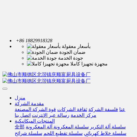
+86 18829918328
بأسعار معقولة
ضمان الجودة
جودة الخدمة
مجهزة تجهيزا كاملا
منزل
مقدمة الشركة
عنا
فلسفة الشركة
ثقافة الشركات
قوة الشركة المصنعة
مركز الخدمة
رسالة عبر الإنترنت
اتصل بنا
المنتجات الميكانيكية
سلسلة آلة التكرير
سلسلة المعكرونة آلة المعكرونة
全部
سلسلة خلاط كهربائي
سلسلة تقطيع اللحم
سلسلة شرائح