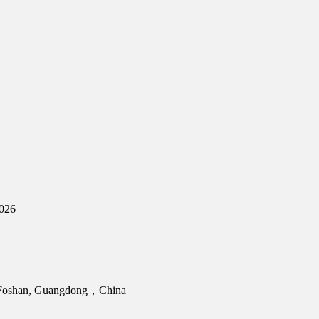
2026
, Foshan, Guangdong，China