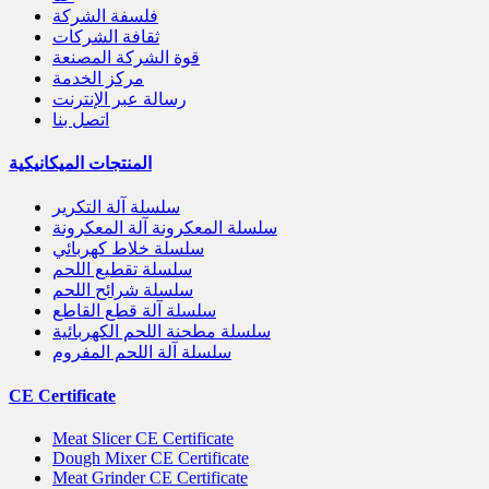
فلسفة الشركة
ثقافة الشركات
قوة الشركة المصنعة
مركز الخدمة
رسالة عبر الإنترنت
اتصل بنا
المنتجات الميكانيكية
سلسلة آلة التكرير
سلسلة المعكرونة آلة المعكرونة
سلسلة خلاط كهربائي
سلسلة تقطيع اللحم
سلسلة شرائح اللحم
سلسلة آلة قطع القاطع
سلسلة مطحنة اللحم الكهربائية
سلسلة آلة اللحم المفروم
CE Certificate
Meat Slicer CE Certificate
Dough Mixer CE Certificate
Meat Grinder CE Certificate