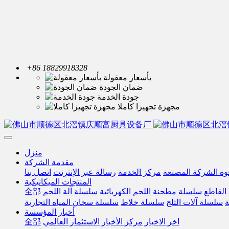
+86 18829918328
بأسعار معقولة
ضمان الجودة
جودة الخدمة
مجهزة تجهيزا كاملا
منزل
مقدمة الشركة
وة الشركة المصنعة
مركز الخدمة
رسالة عبر الإنترنت
اتصل بنا
المنتجات الميكانيكية
全部
سلسلة آلة اللحم
سلسلة مطحنة اللحم الكهربائية
القاطع
ة
سلسلة آلات الثلج
سلسلة خلاط
سلسلة سخان المياه التجارية
أخبار المؤسسة
全部
الاستثمار العالمي
مركز الأخبار
اخر الاخبار