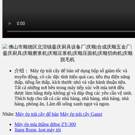
介绍：
Máy ép trái cây để bàn sử dụng hộp số giảm tốc và
truyền động, có các đặc tính hiệu quả cao, tiêu thụ điện năng
thấp, tiếng ồn thấp, kích thước nhỏ và vận hành thuận tiện.
Tất cả những nơi bên trong máy tiếp xúc với mía tươi đều
được làm bằng thép không gỉ và đáp ứng các yêu cầu vệ sinh.
Thích hợp cho tất cả các nhà hàng, nhà hàng, nhà hàng, nhà
hàng, phòng ăn, Làm đồ uống xanh ngọt và ngon.
Nhãn:
Máy ép trái cây để bàn
Máy ép trái cây Ganzi
Máy ép mía thẳng đứng ZY-300
Jiang Rong, loạt máy tỏi