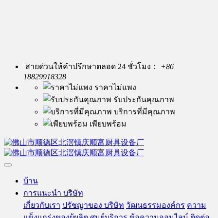
สายด่วนให้คำปรึกษาตลอด 24 ชั่วโมง：
+86
18829918328
ราคาไม่แพง
รับประกันคุณภาพ
บริการที่มีคุณภาพ
เพียบพร้อม
บ้าน
การแนะนำ บริษัท
เกี่ยวกับเรา
ปรัชญาของ บริษัท
วัฒนธรรมองค์กร
ความ
แข็งแกร่งของผู้ผลิต
ศูนย์บริการ
ข้อความออนไลน์
ติดต่อ