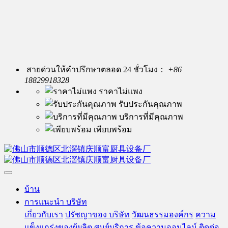
สายด่วนให้คำปรึกษาตลอด 24 ชั่วโมง：
+86
18829918328
ราคาไม่แพง
รับประกันคุณภาพ
บริการที่มีคุณภาพ
เพียบพร้อม
บ้าน
การแนะนำ บริษัท
เกี่ยวกับเรา
ปรัชญาของ บริษัท
วัฒนธรรมองค์กร
ความ
แข็งแกร่งของผู้ผลิต
ศูนย์บริการ
ข้อความออนไลน์
ติดต่อ