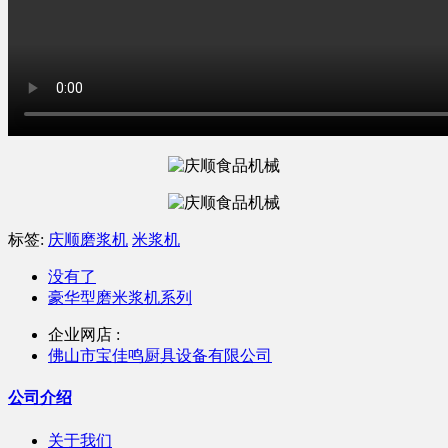
标签:
庆顺磨浆机
米浆机
没有了
豪华型磨米浆机系列
企业网店 :
佛山市宝佳鸣厨具设备有限公司
公司介绍
关于我们