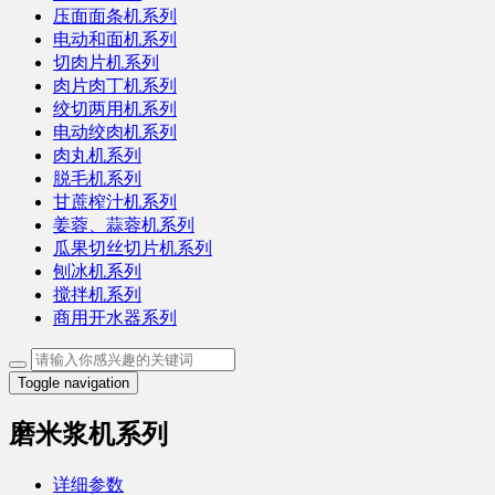
压面面条机系列
电动和面机系列
切肉片机系列
肉片肉丁机系列
绞切两用机系列
电动绞肉机系列
肉丸机系列
脱毛机系列
甘蔗榨汁机系列
姜蓉、蒜蓉机系列
瓜果切丝切片机系列
刨冰机系列
搅拌机系列
商用开水器系列
Toggle navigation
磨米浆机系列
详细参数