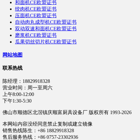
和面机CE欧盟证书
绞肉机CE欧盟证书
压面机CE欧盟证书
自动肉丸成型机CE欧盟证书
双动双速和面机CE欧盟证书
磨浆机CE欧盟证书
瓜果切丝切片机CE欧盟证书
网站地图
联系热线
陈经理：18829918328
营业时间：周一至周六
上午8:00-12:00
下午1:30-5:30
佛山市顺德区北滘镇庆顺富厨具设备厂 版权所有 1993-2026
本网站内容没经同意禁止复制或建立镜像
销售热线陈生：+86 18829918328
售后服务热线：+86 0757-23302936