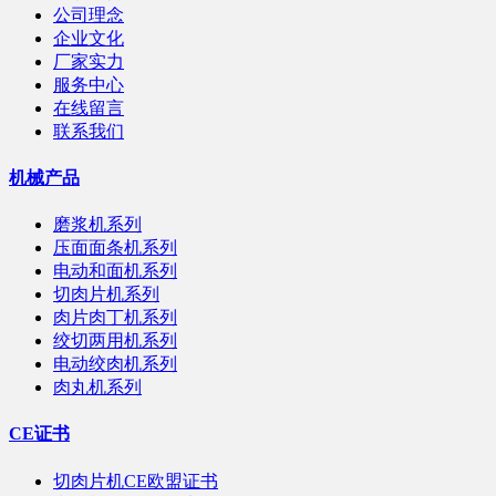
公司理念
企业文化
厂家实力
服务中心
在线留言
联系我们
机械产品
磨浆机系列
压面面条机系列
电动和面机系列
切肉片机系列
肉片肉丁机系列
绞切两用机系列
电动绞肉机系列
肉丸机系列
CE证书
切肉片机CE欧盟证书