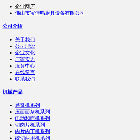
企业网店 :
佛山市宝佳鸣厨具设备有限公司
公司介绍
关于我们
公司理念
企业文化
厂家实力
服务中心
在线留言
联系我们
机械产品
磨浆机系列
压面面条机系列
电动和面机系列
切肉片机系列
肉片肉丁机系列
绞切两用机系列