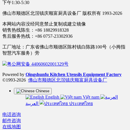
下午1:30-5:30
佛山市顺德区北滘镇庆顺富厨具设备厂 版权所有 1993-2026
本网站内容没经同意禁止复制或建立镜像
销售热线陈生：+86 18829918328
售后服务热线：+86 0757-23302936
工厂地址：广东省佛山市顺德区陈村镇白陈路100号（小拇指
智慧汽车服务）旁
粤公网安备 44060602001329号
Powered by
Qingshunfu Kitchen Utensils Equipment Factory
©1993-2026
佛山市顺德区北滘镇庆顺富厨具设备厂
Chinese
English
Việt nam
العربية
ประเทศไทย
电话咨询
邮件咨询
在线地图