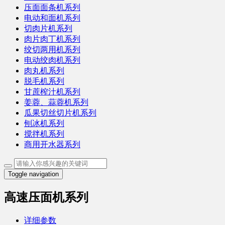
压面面条机系列
电动和面机系列
切肉片机系列
肉片肉丁机系列
绞切两用机系列
电动绞肉机系列
肉丸机系列
脱毛机系列
甘蔗榨汁机系列
姜蓉、蒜蓉机系列
瓜果切丝切片机系列
刨冰机系列
搅拌机系列
商用开水器系列
Toggle navigation
高速压面机系列
详细参数