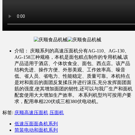
介绍：
庆顺系列的高速压面机分有AG-110、AG-130、
AG-158三种规格，本机是面包糕点制作的专用机械,该
产品适用于酒店、个体饮食业、面包、西点店。该产品
结构先进、操作方便、外形美观、工作效率高、噪音
低、省人员、省电力、性能稳定、质量可靠。本机特点
是对和面后的面团反复揉压并进行滚压,充分发挥面团面
筋的强度,使其增加面团的韧性,还可以与我厂生产和面机
配套使用大大增加生产效率。 本系列机型均可按用户要
求，配用单相220伏或三相380伏电动机。
标签:
庆顺高速压面机
压面机
低速压面面条机系列
简装电动和面机系列